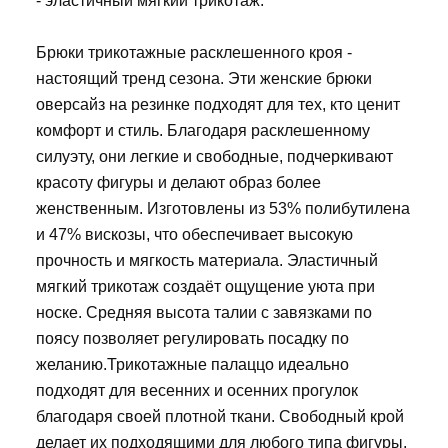
- эластичный мягкий трикотаж.
Брюки трикотажные расклешенного кроя -
настоящий тренд сезона. Эти женские брюки
оверсайз на резинке подходят для тех, кто ценит
комфорт и стиль. Благодаря расклешенному
силуэту, они легкие и свободные, подчеркивают
красоту фигуры и делают образ более
женственным. Изготовлены из 53% полибутилена
и 47% вискозы, что обеспечивает высокую
прочность и мягкость материала. Эластичный
мягкий трикотаж создаёт ощущение уюта при
носке. Средняя высота талии с завязками по
поясу позволяет регулировать посадку по
желанию.Трикотажные палаццо идеально
подходят для весенних и осенних прогулок
благодаря своей плотной ткани. Свободный крой
делает их подходящими для любого типа фигуры,