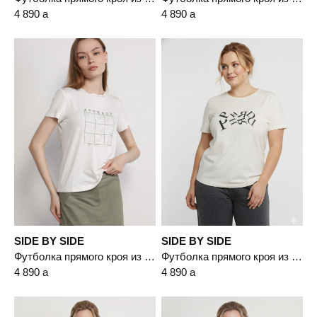
4 890
a
4 890
a
SIDE BY SIDE
SIDE BY SIDE
Футболка прямого кроя из смесового хлопка
Футболка прямого кроя из смесовой вискозы
4 890
a
4 890
a