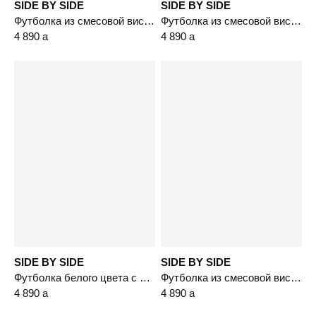
SIDE BY SIDE
SIDE BY SIDE
Футболка из смесовой вискозы с декором глиттером
Футболка из смесовой вискозы с декором глиттером
4 890
a
4 890
a
SIDE BY SIDE
SIDE BY SIDE
Футболка белого цвета с принтом и фольгированием
Футболка из смесовой вискозы с декором глиттером
4 890
a
4 890
a