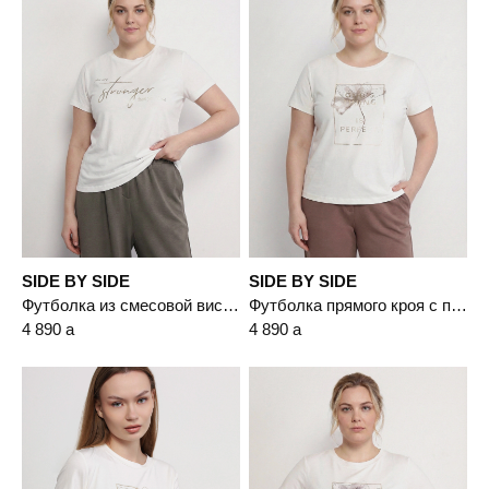
SIDE BY SIDE
SIDE BY SIDE
Футболка из смесовой вискозы с надписью
Футболка прямого кроя с принтом
4 890
a
4 890
a