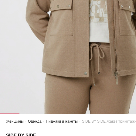
Женщины
Одежда
Пиджаки и жакеты
SIDE BY SIDE Жакет трикотажн
SIDE BY SIDE