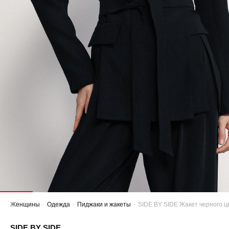
Женщины
Одежда
Пиджаки и жакеты
SIDE BY SIDE Жакет черного ц
SIDE BY SIDE