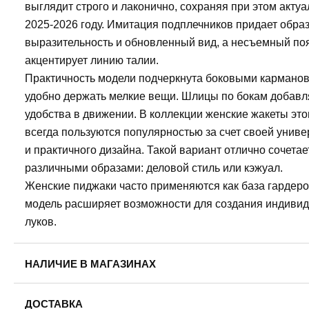
выглядит строго и лаконично, сохраняя при этом актуа
2025-2026 году. Имитация подплечников придает обра
выразительность и обновленный вид, а несъемный по
акцентирует линию талии.
Практичность модели подчеркнута боковыми карманов
удобно держать мелкие вещи. Шлицы по бокам добав
удобства в движении. В коллекции женские жакеты это
всегда пользуются популярностью за счет своей унив
и практичного дизайна. Такой вариант отлично сочетае
различными образами: деловой стиль или кэжуал.
Женские пиджаки часто применяются как база гардероб
модель расширяет возможности для создания индиви
луков.
НАЛИЧИЕ В МАГАЗИНАХ
Пермь, ул. Революции, 13.
ДОСТАВКА
42