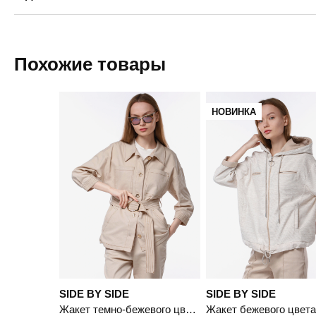
Пермь — бесплатно
Самовывоз
Похожие товары
Доставка в другие города
Подробнее
НОВИНКА
SIDE BY SIDE
SIDE BY SIDE
Жакет темно-бежевого цвета с рукавом 3/4 из смесового хлопка