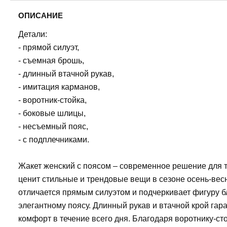
ОПИСАНИЕ
Детали:
- прямой силуэт,
- съемная брошь,
- длинный втачной рукав,
- имитация карманов,
- воротник-стойка,
- боковые шлицы,
- несъемный пояс,
- с подплечниками.
Жакет женский с поясом – современное решение для т
ценит стильные и трендовые вещи в сезоне осень-вес
отличается прямым силуэтом и подчеркивает фигуру 
элегантному поясу. Длинный рукав и втачной крой гар
комфорт в течение всего дня. Благодаря воротнику-ст