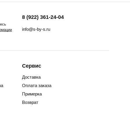
8 (922) 361-24-04
тесь
info@s-by-s.ru
рмации
Сервис
Доставка
за
Оплата заказа
Примерка
Возврат