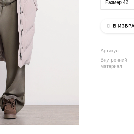
Размер 42
В ИЗБР
Артикул
Внутренний
материал