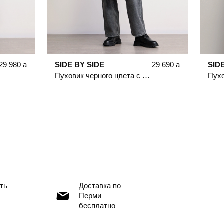
29 980
a
SIDE BY SIDE
29 690
a
SID
Пуховик черного цвета с двойным капюшоном
ть
Доставка по
Перми
бесплатно