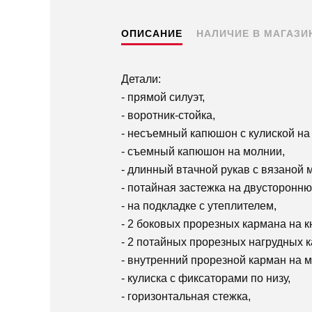
ОПИСАНИЕ
НАЛИЧИЕ В МАГАЗИ
Детали:
- прямой силуэт,
- воротник-стойка,
- несъемный капюшон с кулиской на
- съемный капюшон на молнии,
- длинный втачной рукав с вязаной 
- потайная застежка на двусторонн
- на подкладке с утеплителем,
- 2 боковых прорезных кармана на к
- 2 потайных прорезных нагрудных 
- внутренний прорезной карман на 
- кулиска с фиксаторами по низу,
- горизонтальная стежка,