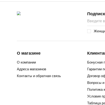
Подробнее
Подписк
Пермь, ул. Революции, 13.
48
Женщи
О магазине
Клиента
О компании
Бонусная 
Адреса магазинов
Гарантии 
Контакты и обратная связь
Договор о
Вопросы и
Политика 
Условия п
Таблица р