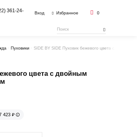
22) 361-24-
Вход
0
Избранное
жда
Пуховики
SIDE BY SIDE Пуховик бежевого цвета с двойным
ежевого цвета с двойным
ом
7 423 ₽