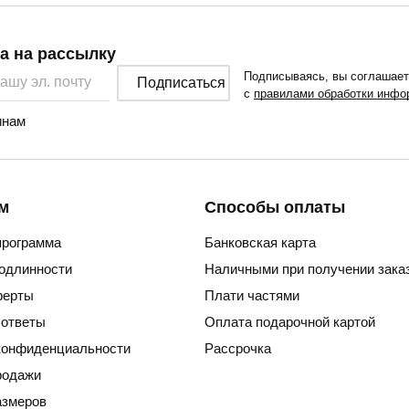
а на рассылку
Подписываясь, вы соглашае
Подписаться
с
правилами обработки инфо
нам
м
Способы оплаты
программа
Банковская карта
подлинности
Наличными при получении зака
ферты
Плати частями
 ответы
Оплата подарочной картой
конфиденциальности
Рассрочка
родажи
азмеров