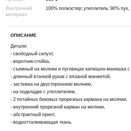
Внутренний
100% полиэстер; утеплитель: 90% пух,
материал
ОПИСАНИЕ
Детали:
- свободный силуэт,
- воротник-стойка,
- съемный на молнии и пуговицах капюшон-манишка с к
- длинный втачной рукав с вязаной манжетой,
- застежка на двустороннюю молнию,
- на подкладке с утеплителем,
- 2 потайных боковых прорезных кармана на молнии,
- внутренний прорезной карман на молнии,
- абстрактный принт,
- водоотталкивающая ткань.