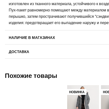
изготовлен из тканного материала, устойчивого к воз
Пух-пакет равномерно помещают между материалом ве
перышко, затем прострачивают получившийся “сэндвич
изделия: предотвращает его выпадение наружу и пер
НАЛИЧИЕ В МАГАЗИНАХ
Пермь, ул. Революции, 13.
ДОСТАВКА
44
46
48
50
Пермь — бесплатно
Самовывоз
Пермь, ул. Газеты Звезда, 30. Ежедневно с 10:00 до 21
Похожие товары
Доставка в другие города
8 (958) 872-02-01
Подробнее
48
52
НОВИНКА
НО