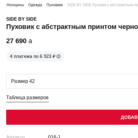
Женщины
Одежда
Пуховики
SIDE BY SIDE Пуховик с абстрактным п
SIDE BY SIDE
Пуховик с абстрактным принтом черн
27 690
a
4 платежа по 6 923 ₽
Таблица размеров
ДОБАВ
Артикул
016-1