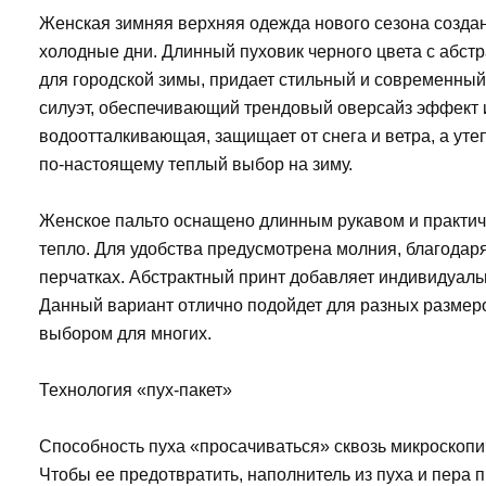
Женская зимняя верхняя одежда нового сезона созда
холодные дни. Длинный пуховик черного цвета с абс
для городской зимы, придает стильный и современны
силуэт, обеспечивающий трендовый оверсайз эффект 
водоотталкивающая, защищает от снега и ветра, а утеп
по-настоящему теплый выбор на зиму.
Женское пальто оснащено длинным рукавом и практич
тепло. Для удобства предусмотрена молния, благодаря
перчатках. Абстрактный принт добавляет индивидуаль
Данный вариант отлично подойдет для разных размеро
выбором для многих.
Технология «пух-пакет»
Способность пуха «просачиваться» сквозь микроскопи
Чтобы ее предотвратить, наполнитель из пуха и пера