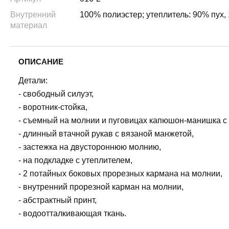
Внутренний
100% полиэстер; утеплитель: 90% пух,
материал
ОПИСАНИЕ
Детали:
- свободный силуэт,
- воротник-стойка,
- съемный на молнии и пуговицах капюшон-манишка с к
- длинный втачной рукав с вязаной манжетой,
- застежка на двустороннюю молнию,
- на подкладке с утеплителем,
- 2 потайных боковых прорезных кармана на молнии,
- внутренний прорезной карман на молнии,
- абстрактный принт,
- водоотталкивающая ткань.