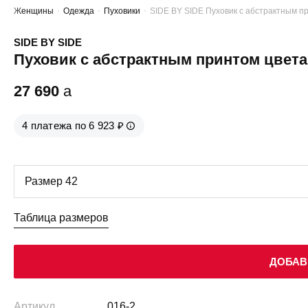
Женщины
Одежда
Пуховики
SIDE BY SIDE Пуховик с абстрактным п
SIDE BY SIDE
Пуховик с абстрактным принтом цвет
27 690
a
4 платежа по 6 923 ₽
Таблица размеров
ДОБАВ
Артикул
016-2