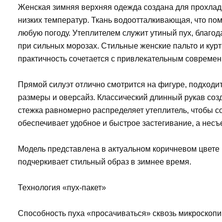
Женская зимняя верхняя одежда создана для прохладн
низких температур. Ткань водоотталкивающая, что помо
любую погоду. Утеплителем служит утиный пух, благо
при сильных морозах. Стильные женские пальто и курт
практичность сочетается с привлекательным совреме
Прямой силуэт отлично смотрится на фигуре, подходи
размеры и оверсайз. Классический длинный рукав соз
стежка равномерно распределяет утеплитель, чтобы с
обеспечивает удобное и быстрое застегивание, а нес
Модель представлена в актуальном коричневом цвете
подчеркивает стильный образ в зимнее время.
Технология «пух-пакет»
Способность пуха «просачиваться» сквозь микроскопи