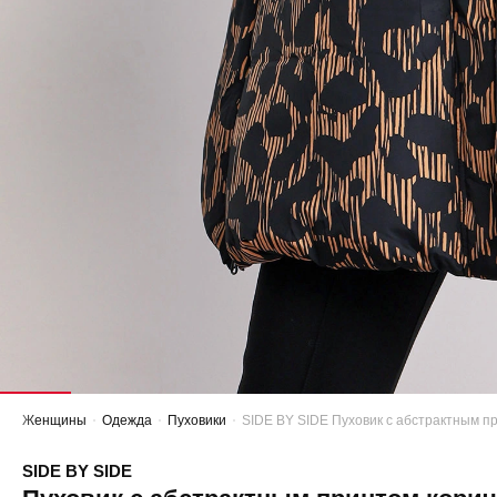
Женщины
Одежда
Пуховики
SIDE BY SIDE Пуховик с абстрактным п
SIDE BY SIDE