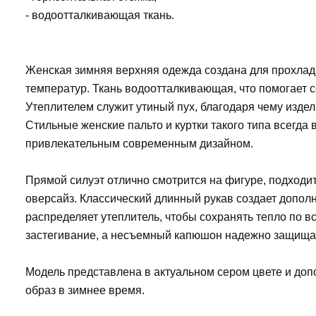
- водоотталкивающая ткань.
Женская зимняя верхняя одежда создана для прохладн
температур. Ткань водоотталкивающая, что помогает с
Утеплителем служит утиный пух, благодаря чему изде
Стильные женские пальто и куртки такого типа всегда 
привлекательным современным дизайном.
Прямой силуэт отлично смотрится на фигуре, подходи
оверсайз. Классический длинный рукав создает допол
распределяет утеплитель, чтобы сохранять тепло по в
застегивание, а несъемный капюшон надежно защищает
Модель представлена в актуальном сером цвете и доп
образ в зимнее время.