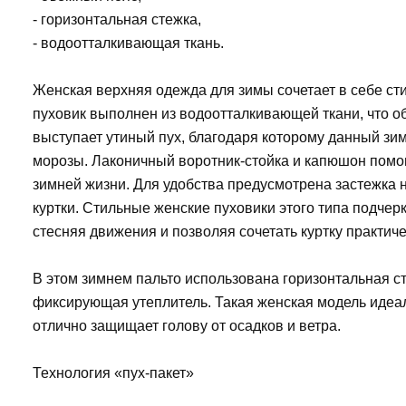
- горизонтальная стежка,
- водоотталкивающая ткань.
Женская верхняя одежда для зимы сочетает в себе с
пуховик выполнен из водоотталкивающей ткани, что о
выступает утиный пух, благодаря которому данный зи
морозы. Лаконичный воротник-стойка и капюшон помог
зимней жизни. Для удобства предусмотрена застежка
куртки. Стильные женские пуховики этого типа подчер
стесняя движения и позволяя сочетать куртку практич
В этом зимнем пальто использована горизонтальная 
фиксирующая утеплитель. Такая женская модель идеал
отлично защищает голову от осадков и ветра.
Технология «пух-пакет»