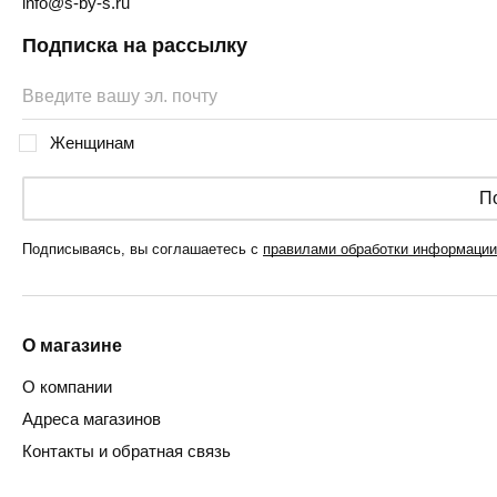
info@s-by-s.ru
Подписка на рассылку
Женщинам
П
Подписываясь, вы соглашаетесь с
правилами обработки информации
О магазине
О компании
Адреса магазинов
Контакты и обратная связь