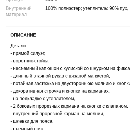
Внутренний
100% полиэстер; утеплитель: 90% пух,
материал
ОПИСАНИЕ
Детали:
- прямой силуэт,
- воротник-стойка,
- несъемный капюшон с кулиской со шнурком на фикса
- длинный втачной рукав с вязаной манжетой,
- потайная застежка на двустороннюю молнию и кнопки
- декоративная строчка и кнопки на карманах,
- на подкладке с утеплителем,
- 2 боковых прорезных кармана на кнопке с клапаном,
- внутренний прорезной карман на молнии,
- шлевки для пояса,
- съемный пояс,