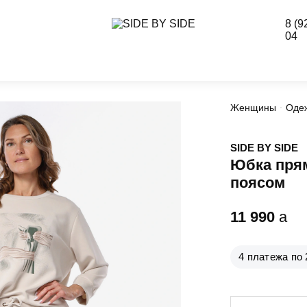
8 (9
04
Женщины
Оде
SIDE BY SIDE
Юбка прям
поясом
11 990
a
4 платежа по 