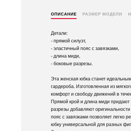
ОПИСАНИЕ
РАЗМЕР МОДЕЛИ
Детали:
- прямой силуэт,
- эластичный пояс с завязками,
- длина миди,
- боковые разрезы.
Эта женская юбка станет идеальны
гардероба. Изготовленная из мягког
комфорт и свободу движений в течен
Прямой крой и длина миди придают 
разрезы добавляют оригинальности 
пояс с завязками позволяет легко ре
юбку универсальной для разных фиг