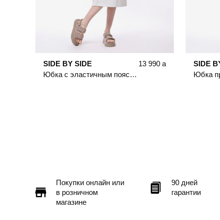
SIDE BY SIDE
13 990
a
SIDE B
Юбка с эластичным поясом в полоску
Покупки онлайн или
90 дней
в розничном
гарантии
магазине