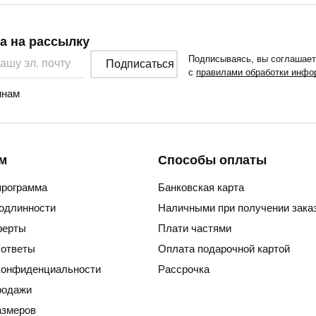
а на рассылку
Подписываясь, вы соглашае
Подписаться
с
правилами обработки инфо
нам
м
Способы оплаты
программа
Банковская карта
подлинности
Наличными при получении зака
ферты
Плати частями
 ответы
Оплата подарочной картой
конфиденциальности
Рассрочка
родажи
азмеров