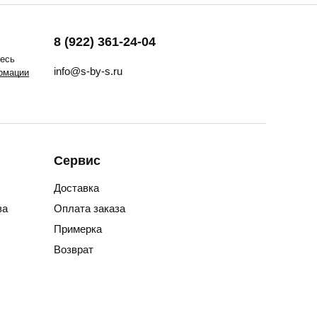
8 (922) 361-24-04
тесь
info@s-by-s.ru
рмации
Сервис
Доставка
за
Оплата заказа
Примерка
Возврат