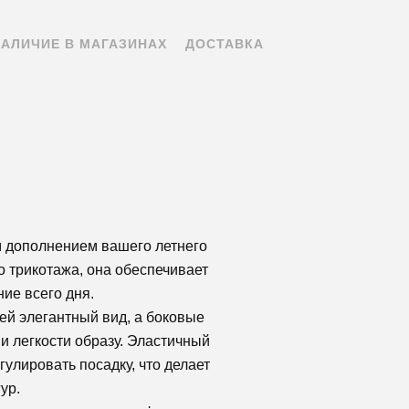
НАЛИЧИЕ В МАГАЗИНАХ
ДОСТАВКА
м дополнением вашего летнего
о трикотажа, она обеспечивает
ие всего дня.
ей элегантный вид, а боковые
и легкости образу. Эластичный
гулировать посадку, что делает
ур.