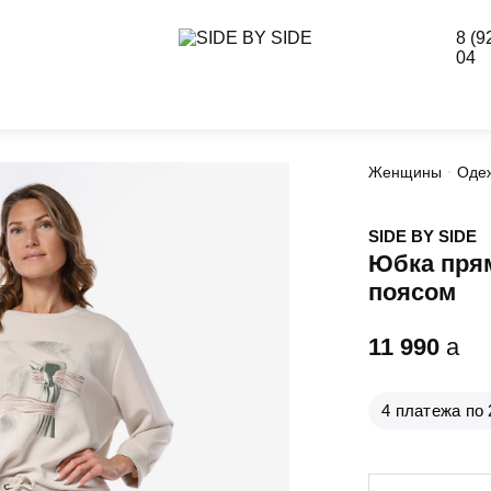
8 (9
04
Женщины
Оде
SIDE BY SIDE
Юбка прям
поясом
11 990
a
4 платежа по 