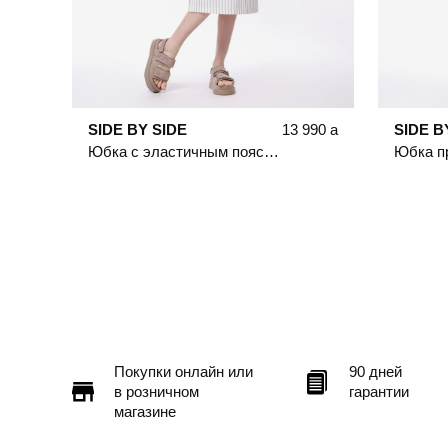
SIDE BY SIDE
13 990
a
SIDE B
Юбка с эластичным поясом в полоску
Покупки онлайн или
90 дней
в розничном
гарантии
магазине