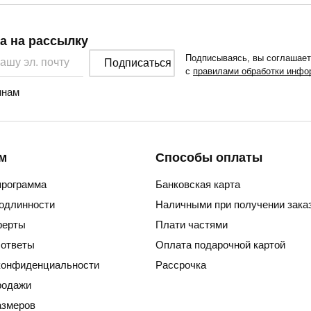
а на рассылку
Подписываясь, вы соглашае
Подписаться
с
правилами обработки инфо
нам
м
Способы оплаты
программа
Банковская карта
подлинности
Наличными при получении зака
ферты
Плати частями
 ответы
Оплата подарочной картой
конфиденциальности
Рассрочка
родажи
азмеров