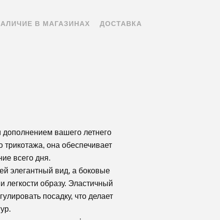
НАЛИЧИЕ В МАГАЗИНАХ
ДОСТАВКА
м дополнением вашего летнего
о трикотажа, она обеспечивает
ие всего дня.
ей элегантный вид, а боковые
и легкости образу. Эластичный
гулировать посадку, что делает
ур.