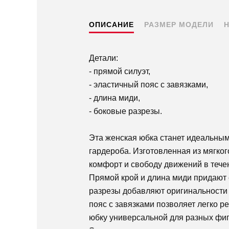
ОПИСАНИЕ
РАЗМЕР МОДЕЛИ
Детали:
- прямой силуэт,
- эластичный пояс с завязками,
- длина миди,
- боковые разрезы.
Эта женская юбка станет идеальны
гардероба. Изготовленная из мягког
комфорт и свободу движений в течен
Прямой крой и длина миди придают 
разрезы добавляют оригинальности 
пояс с завязками позволяет легко ре
юбку универсальной для разных фиг