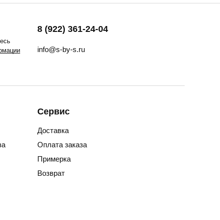
8 (922) 361-24-04
тесь
info@s-by-s.ru
рмации
Сервис
Доставка
за
Оплата заказа
Примерка
Возврат