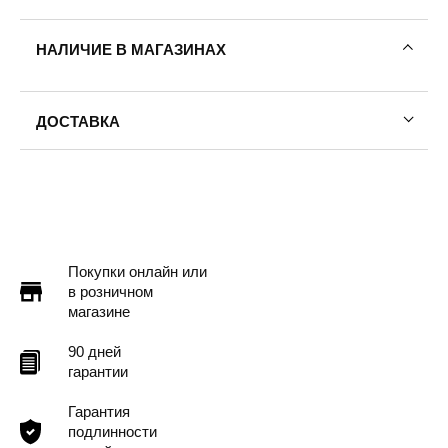
НАЛИЧИЕ В МАГАЗИНАХ
ДОСТАВКА
Пермь — бесплатно
Самовывоз
Доставка в другие города
Подробнее
Покупки онлайн или
в розничном
магазине
90 дней
гарантии
Гарантия
подлинности