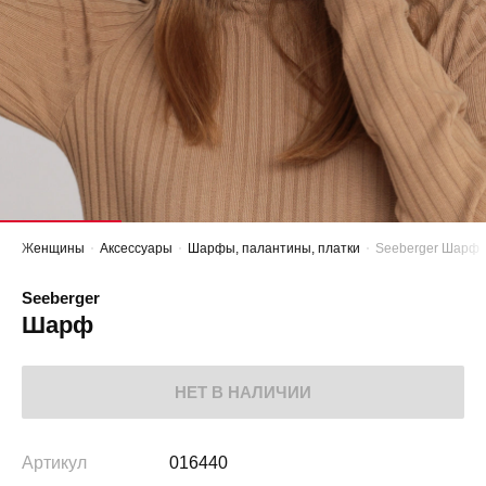
Женщины
Аксессуары
Шарфы, палантины, платки
Seeberger Шарф
Seeberger
Шарф
НЕТ В НАЛИЧИИ
Артикул
016440