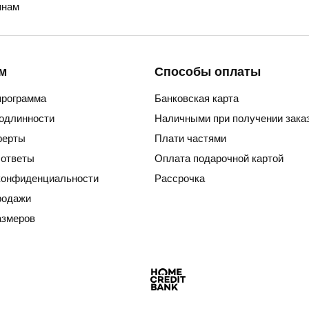
нам
м
Способы оплаты
программа
Банковская карта
подлинности
Наличными при получении зака
ферты
Плати частями
 ответы
Оплата подарочной картой
конфиденциальности
Рассрочка
родажи
азмеров