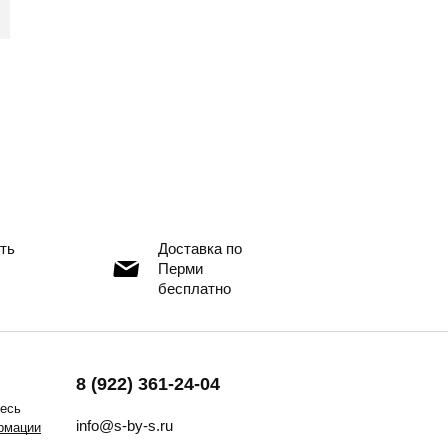
ть
Доставка по
Перми
бесплатно
8 (922) 361-24-04
тесь
info@s-by-s.ru
рмации