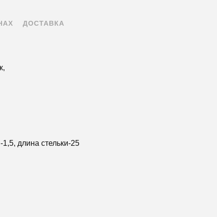
НАХ
ДОСТАВКА
к,
1,5, длина стельки-25