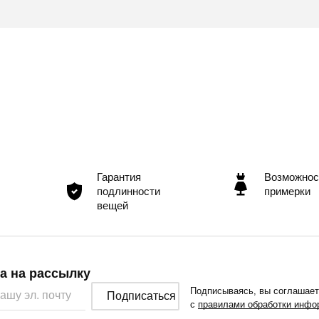
Гарантия
Возможнос
подлинности
примерки
вещей
а на рассылку
Подписываясь, вы соглашае
Подписаться
с
правилами обработки инфо