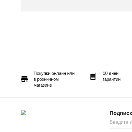
Покупки онлайн или
90 дней
в розничном
гарантии
магазине
Подписк