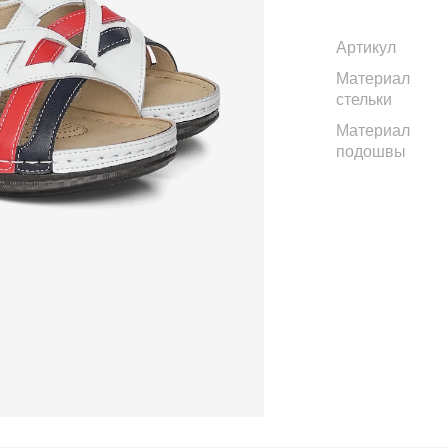
Артикул
Материал
стельки
Материал
подошвы