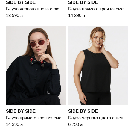
SIDE BY SIDE
SIDE BY SIDE
Блуза черного цвета с рюшами
Блуза прямого кроя из смесового хлопка
13 990
a
14 390
a
SIDE BY SIDE
SIDE BY SIDE
Блуза прямого кроя из смесового хлопка
Блуза черного цвета с цепочкой-мониль
14 390
a
6 790
a