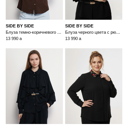
SIDE BY SIDE
SIDE BY SIDE
Блуза темно-коричневого цвета с рюшами
Блуза черного цвета с рюшами
13 990
a
13 990
a