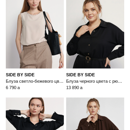
SIDE BY SIDE
SIDE BY SIDE
Блуза светло-бежевого цвета с цепочкой-мониль
Блуза черного цвета с рюшами
6 790
a
13 890
a