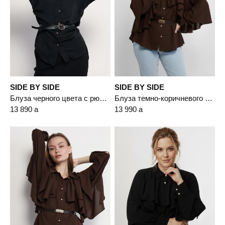
SIDE BY SIDE
SIDE BY SIDE
Блуза черного цвета с рюшами
Блуза темно-коричневого цвета с рюшами
13 890
a
13 990
a