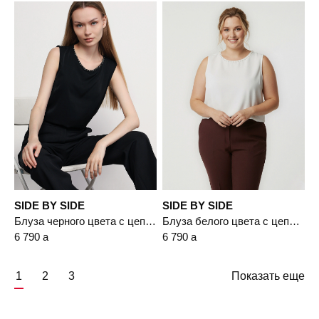
SIDE BY SIDE
SIDE BY SIDE
Блуза черного цвета с цепочкой-мониль
Блуза белого цвета с цепочкой-мониль
6 790
a
6 790
a
1
2
3
Показать еще