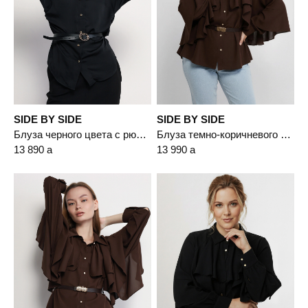
SIDE BY SIDE
SIDE BY SIDE
Блуза черного цвета с рюшами
Блуза темно-коричневого цвета с рюшами
13 890
a
13 990
a