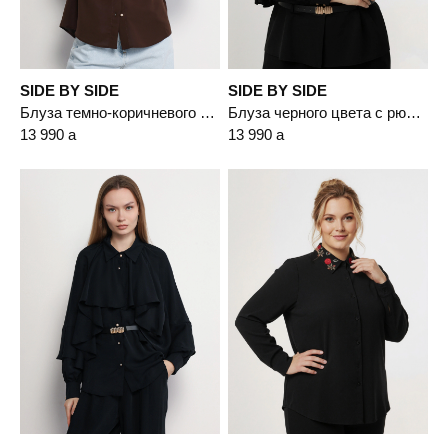
SIDE BY SIDE
SIDE BY SIDE
Блуза темно-коричневого цвета с рюшами
Блуза черного цвета с рюшами
13 990
a
13 990
a