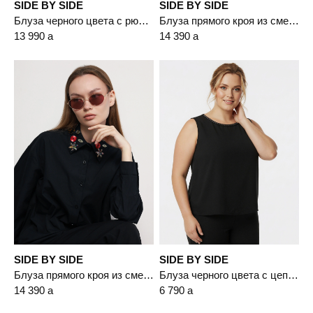
SIDE BY SIDE
SIDE BY SIDE
Блуза черного цвета с рюшами
Блуза прямого кроя из смесового хлопка
13 990
a
14 390
a
SIDE BY SIDE
SIDE BY SIDE
Блуза прямого кроя из смесового хлопка
Блуза черного цвета с цепочкой-мониль
14 390
a
6 790
a