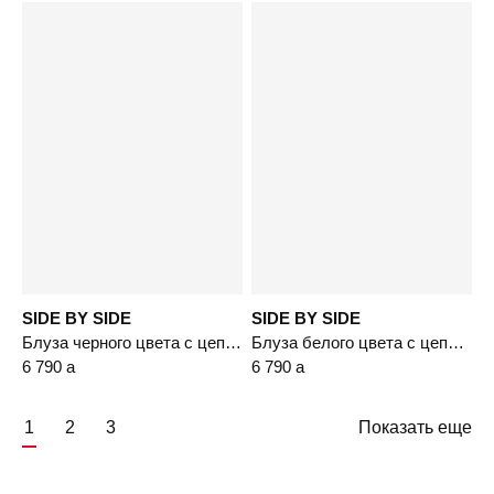
SIDE BY SIDE
SIDE BY SIDE
Блуза черного цвета с цепочкой-мониль
Блуза белого цвета с цепочкой-мониль
6 790
a
6 790
a
1
2
3
Показать еще