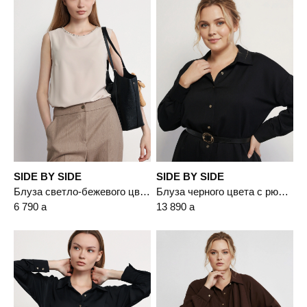
SIDE BY SIDE
SIDE BY SIDE
Блуза светло-бежевого цвета с цепочкой-мониль
Блуза черного цвета с рюшами
6 790
a
13 890
a