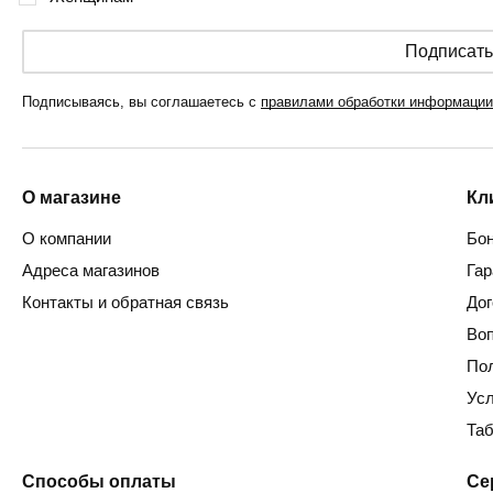
Подписать
Подписываясь, вы соглашаетесь с
правилами обработки информации
О магазине
Кл
О компании
Бон
Адреса магазинов
Гар
Контакты и обратная связь
До
Воп
По
Ус
Таб
Способы оплаты
Се