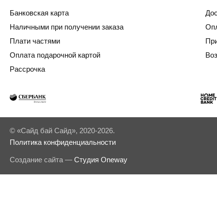
Банковская карта
Дос
Наличными при получении заказа
Опл
Плати частями
Пр
Оплата подарочной картой
Воз
Рассрочка
© «Сайд бай Сайд», 2020-2026.
Политика конфиденциальности
Создание сайта —
Студия Oneway