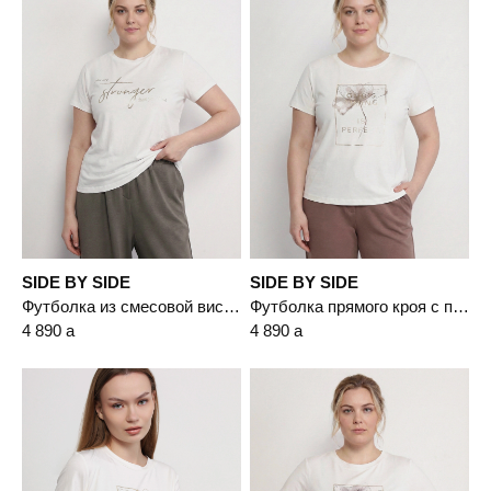
SIDE BY SIDE
SIDE BY SIDE
Футболка из смесовой вискозы с надписью
Футболка прямого кроя с принтом
4 890
a
4 890
a