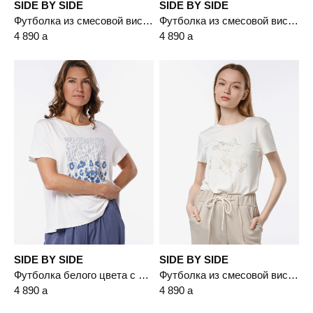
SIDE BY SIDE
SIDE BY SIDE
Футболка из смесовой вискозы с декором глиттером
Футболка из смесовой вискозы с декором глиттером
4 890
a
4 890
a
SIDE BY SIDE
SIDE BY SIDE
Футболка белого цвета с принтом и фольгированием
Футболка из смесовой вискозы с декором глиттером
4 890
a
4 890
a