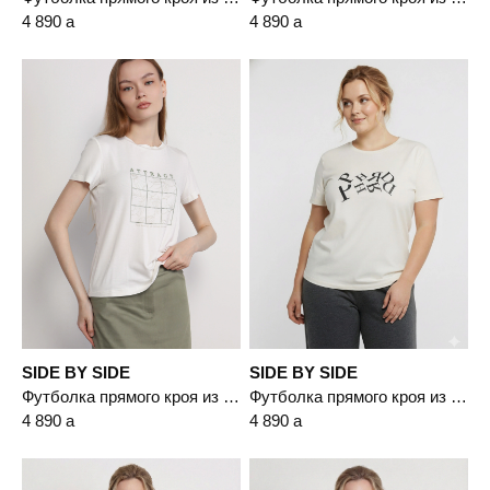
4 890
a
4 890
a
SIDE BY SIDE
SIDE BY SIDE
Футболка прямого кроя из смесового хлопка
Футболка прямого кроя из смесовой вискозы
4 890
a
4 890
a