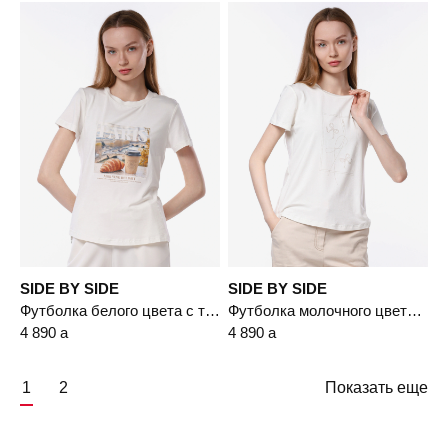
SIDE BY SIDE
SIDE BY SIDE
Футболка белого цвета с термоаппликацией из смесовой вискозы
Футболка молочного цвета из смесовой вискозы
4 890
a
4 890
a
1
2
Показать еще