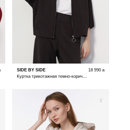
a
SIDE BY SIDE
18 990
a
Куртка трикотажная темно-коричневого цвета