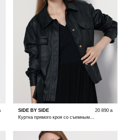
a
SIDE BY SIDE
20 890
a
Куртка прямого кроя со съемным поясом