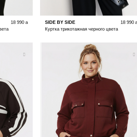
18 990
a
SIDE BY SIDE
18 990
вета
Куртка трикотажная черного цвета