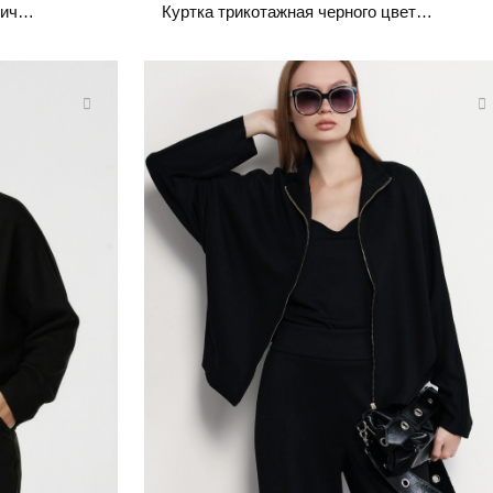
Куртка трикотажная темно-коричневого цвета прямого кроя
Куртка трикотажная черного цвета прямого кроя