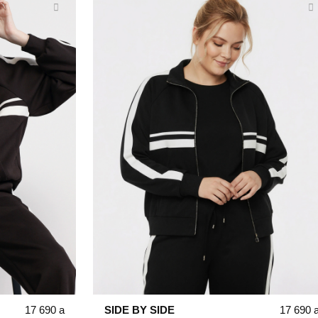
17 690
a
SIDE BY SIDE
17 690