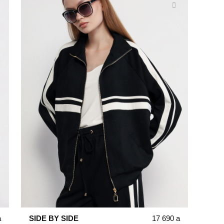
a
SIDE BY SIDE
17 690
a