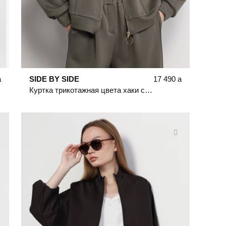
a
SIDE BY SIDE
17 490
a
Куртка трикотажная цвета хаки с накладными карманами