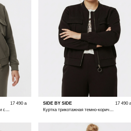
17 490
a
SIDE BY SIDE
17 490
Куртка трикотажная цвета хаки с накладными карманами
Куртка трикотажная темно-коричневого цвета с накладными карманами