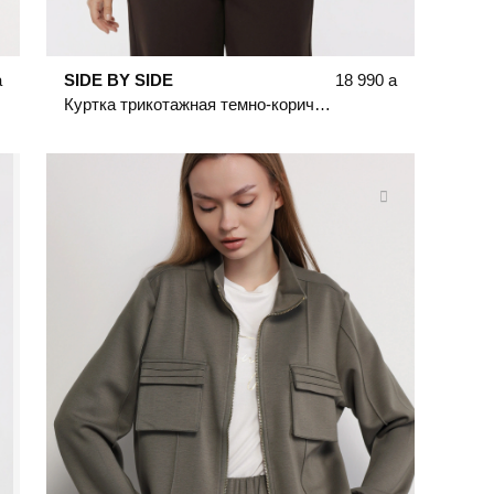
a
SIDE BY SIDE
18 990
a
Куртка трикотажная темно-коричневого цвета