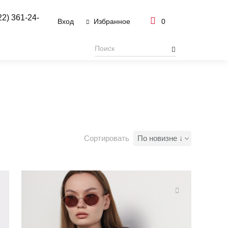
22) 361-24-
Вход
0
Избранное
Сортировать
По новизне ↓