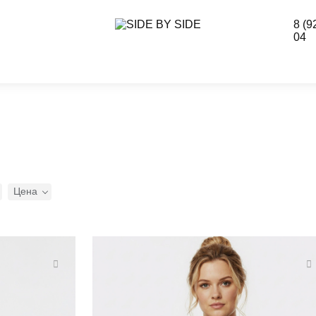
8 (9
04
Цена