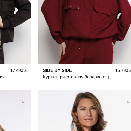
17 490
a
SIDE BY SIDE
15 790
Куртка трикотажная темно-коричневого цвета с накладными карманами
Куртка трикотажная бордового цвета с кулиской по низу