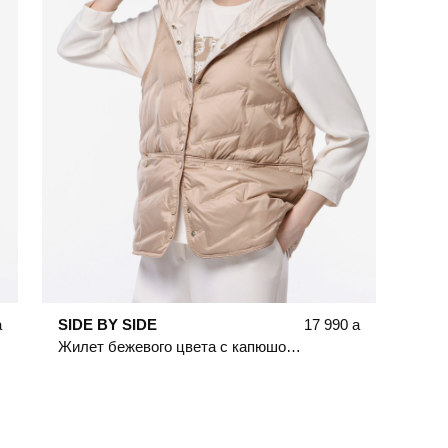
a
SIDE BY SIDE
17 990
a
Жилет бежевого цвета с капюшоном