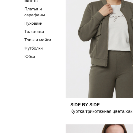
жакеты
Платья и
сарафаны
Пуховики
Толстовки
Топы и майки
Футболки
Юбки
SIDE BY SIDE