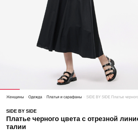
Женщины
Одежда
Платья и сарафаны
SIDE BY SIDE Платье черног
SIDE BY SIDE
Платье черного цвета с отрезной лини
талии