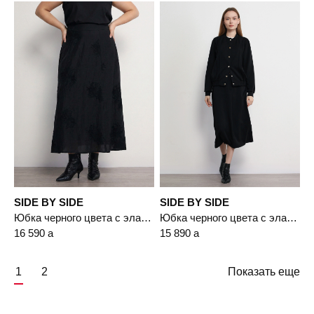
SIDE BY SIDE
SIDE BY SIDE
Юбка черного цвета с эластичным поясом
Юбка черного цвета с эластичным поясом
16 590
a
15 890
a
1
2
Показать еще