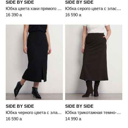
SIDE BY SIDE
SIDE BY SIDE
Юбка цвета хаки прямого кроя
Юбка серого цвета с эластичным поясом
16 390
a
16 590
a
SIDE BY SIDE
SIDE BY SIDE
Юбка черного цвета с эластичным поясом
Юбка трикотажная темно-коричневого цвета А-силуэта
16 590
a
14 990
a