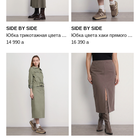
SIDE BY SIDE
SIDE BY SIDE
Юбка трикотажная цвета хаки А-силуэта
Юбка цвета хаки прямого кроя
14 990
a
16 390
a