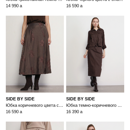
14 990
a
16 590
a
SIDE BY SIDE
SIDE BY SIDE
Юбка коричневого цвета с эластичным поясом
Юбка темно-коричневого цвета из смесового хлопка
16 590
a
16 390
a