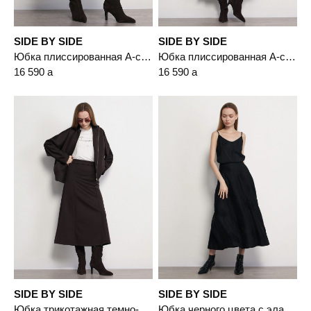
SIDE BY SIDE
SIDE BY SIDE
Юбка плиссированная А-силуэта
Юбка плиссированная А-силуэта
16 590
a
16 590
a
SIDE BY SIDE
SIDE BY SIDE
Юбка трикотажная темно-коричневого цвета А-силуэта
Юбка черного цвета с эластичным поясом