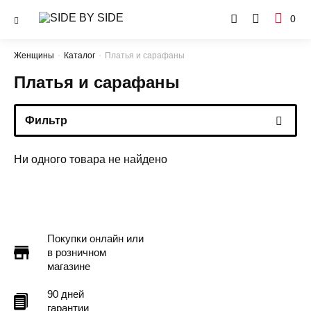
0
Женщины
Каталог
Платья и сарафаны
Платья и сарафаны
Фильтр
Ни одного товара не найдено
Покупки онлайн или
в розничном
магазине
90 дней
гарантии