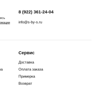
8 (922) 361-24-04
тесь
info@s-by-s.ru
рмации
Сервис
Доставка
за
Оплата заказа
Примерка
Возврат