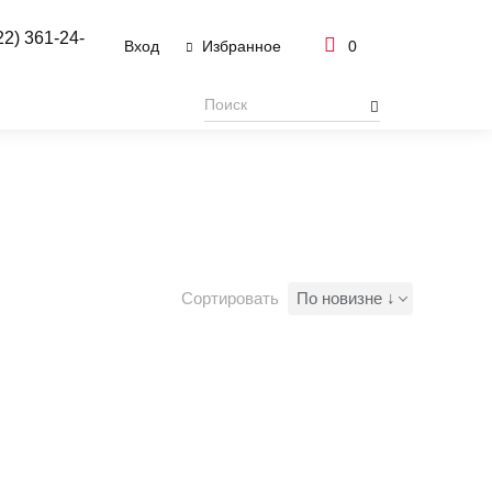
22) 361-24-
Вход
0
Избранное
Сортировать
По новизне ↓