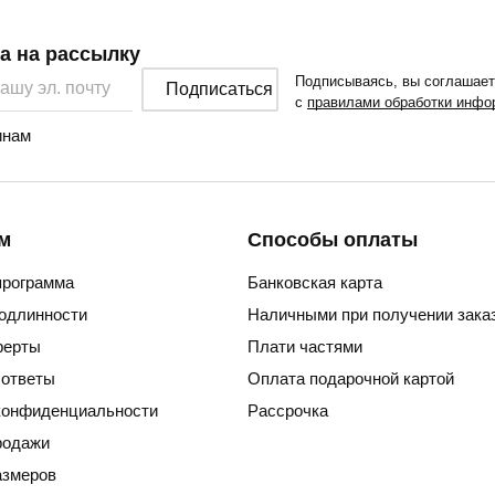
а на рассылку
Подписываясь, вы соглашае
Подписаться
с
правилами обработки инфо
нам
м
Способы оплаты
программа
Банковская карта
подлинности
Наличными при получении зака
ферты
Плати частями
 ответы
Оплата подарочной картой
конфиденциальности
Рассрочка
родажи
азмеров