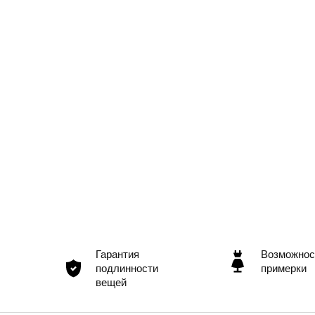
Гарантия
Возможнос
подлинности
примерки
вещей