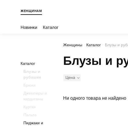
ЖЕНЩИНАМ
Новинки
Каталог
Женщины
Каталог
Блузы и ру
Блузы и р
Каталог
Блузы и
рубашки
Цена
Брюки
Джемперы и
Ни одного товара не найдено
кардиганы
Куртки
Пальто
Пиджаки и