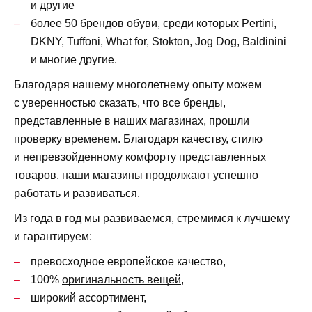
и другие
более 50 брендов обуви, среди которых Pertini,
DKNY, Tuffoni, What for, Stokton, Jog Dog, Baldinini
и многие другие.
Благодаря нашему многолетнему опыту можем
с уверенностью сказать, что все бренды,
представленные в наших магазинах, прошли
проверку временем. Благодаря качеству, стилю
и непревзойденному комфорту представленных
товаров, наши магазины продолжают успешно
работать и развиваться.
Из года в год мы развиваемся, стремимся к лучшему
и гарантируем:
превосходное европейское качество,
100%
оригинальность вещей
,
широкий ассортимент,