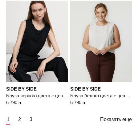
SIDE BY SIDE
SIDE BY SIDE
Блуза черного цвета с цепочкой-мониль
Блуза белого цвета с цепочкой-мониль
6 790
a
6 790
a
1
2
3
Показать еще