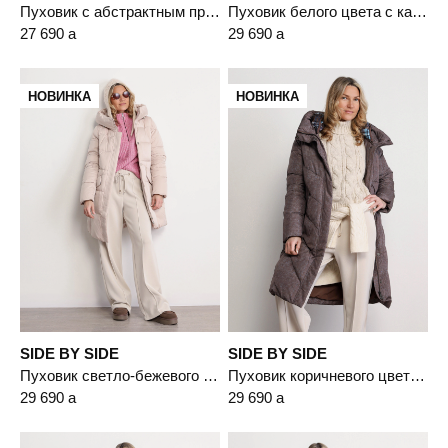
Пуховик с абстрактным принтом черного цвета с капюшоном-манишкой
Пуховик белого цвета с капюшоном
27 690
a
29 690
a
НОВИНКА
НОВИНКА
SIDE BY SIDE
SIDE BY SIDE
Пуховик светло-бежевого цвета с капюшоном
Пуховик коричневого цвета с двойным капюшоном
29 690
a
29 690
a