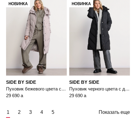
НОВИНКА
НОВИНКА
SIDE BY SIDE
SIDE BY SIDE
Пуховик бежевого цвета с двойным капюшоном
Пуховик черного цвета с двойным капюшоном
29 690
a
29 690
a
1
2
3
4
5
Показать еще