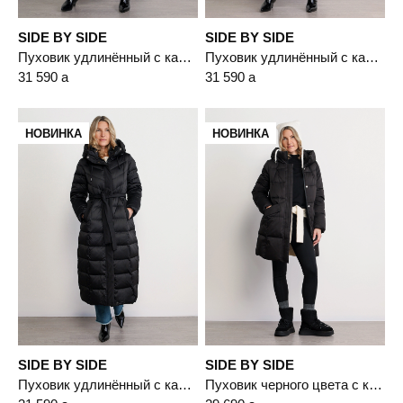
SIDE BY SIDE
SIDE BY SIDE
Пуховик удлинённый с капюшоном светло-бежевого цвета с пухом белой утки
Пуховик удлинённый с капюшоном бордового цвета с пухом белой утки
31 590
a
31 590
a
НОВИНКА
НОВИНКА
SIDE BY SIDE
SIDE BY SIDE
Пуховик удлинённый с капюшоном черного цвета с пухом белой утки
Пуховик черного цвета с капюшоном