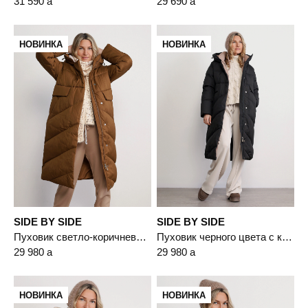
31 590
a
29 690
a
НОВИНКА
НОВИНКА
SIDE BY SIDE
SIDE BY SIDE
Пуховик светло-коричневого цвета с капюшоном
Пуховик черного цвета с капюшоном
29 980
a
29 980
a
НОВИНКА
НОВИНКА