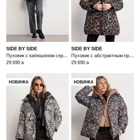
SIDE BY SIDE
SIDE BY SIDE
Пуховик с капюшоном серого цвета с пухом белой утки
Пуховик с абстрактным принтом коричневого цвета с капюшоном
29 690
a
29 690
a
НОВИНКА
НОВИНКА