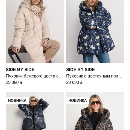
SIDE BY SIDE
SIDE BY SIDE
Пуховик бежевого цвета с капюшоном
Пуховик с цветочным принтом синего цвета с капюшоном
29 980
a
29 690
a
НОВИНКА
НОВИНКА