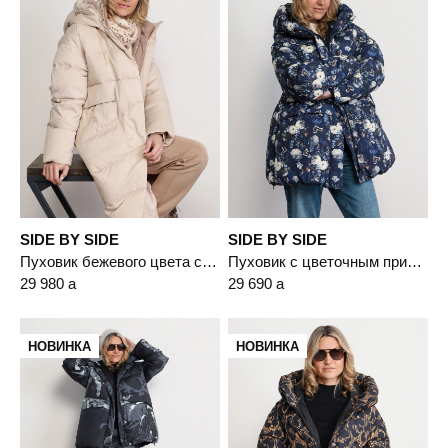
SIDE BY SIDE
SIDE BY SIDE
Пуховик бежевого цвета с капюшоном
Пуховик с цветочным принтом синего цвета с капюшоном
29 980
a
29 690
a
НОВИНКА
НОВИНКА