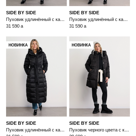
SIDE BY SIDE
SIDE BY SIDE
Пуховик удлинённый с капюшоном светло-бежевого цвета с пухом белой утки
Пуховик удлинённый с капюшоном бордового цвета с пухом белой утки
31 590
a
31 590
a
НОВИНКА
НОВИНКА
SIDE BY SIDE
SIDE BY SIDE
Пуховик удлинённый с капюшоном черного цвета с пухом белой утки
Пуховик черного цвета с капюшоном