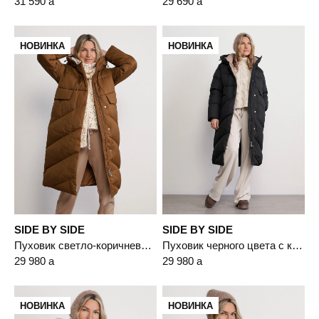
31 590
a
29 690
a
НОВИНКА
НОВИНКА
SIDE BY SIDE
SIDE BY SIDE
Пуховик светло-коричневого цвета с капюшоном
Пуховик черного цвета с капюшоном
29 980
a
29 980
a
НОВИНКА
НОВИНКА