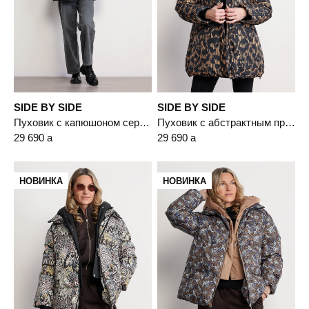
SIDE BY SIDE
SIDE BY SIDE
Пуховик с капюшоном серого цвета с пухом белой утки
Пуховик с абстрактным принтом коричневого цвета с капюшоном
29 690
a
29 690
a
НОВИНКА
НОВИНКА