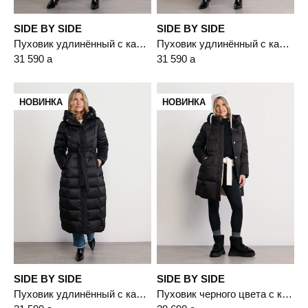
SIDE BY SIDE
SIDE BY SIDE
Пуховик удлинённый с капюшоном светло-бежевого цвета с пухом белой утки
Пуховик удлинённый с капюшоном бордового цвета с пухом белой утки
31 590
a
31 590
a
НОВИНКА
НОВИНКА
SIDE BY SIDE
SIDE BY SIDE
Пуховик удлинённый с капюшоном черного цвета с пухом белой утки
Пуховик черного цвета с капюшоном