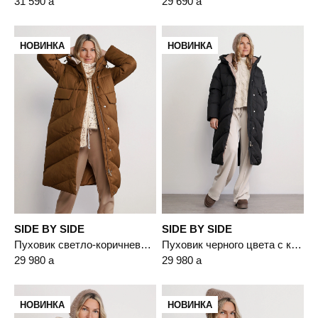
31 590
a
29 690
a
НОВИНКА
НОВИНКА
SIDE BY SIDE
SIDE BY SIDE
Пуховик светло-коричневого цвета с капюшоном
Пуховик черного цвета с капюшоном
29 980
a
29 980
a
НОВИНКА
НОВИНКА