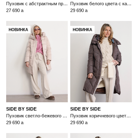
Пуховик с абстрактным принтом черного цвета с капюшоном-манишкой
Пуховик белого цвета с капюшоном
27 690
a
29 690
a
НОВИНКА
НОВИНКА
SIDE BY SIDE
SIDE BY SIDE
Пуховик светло-бежевого цвета с капюшоном
Пуховик коричневого цвета с двойным капюшоном
29 690
a
29 690
a