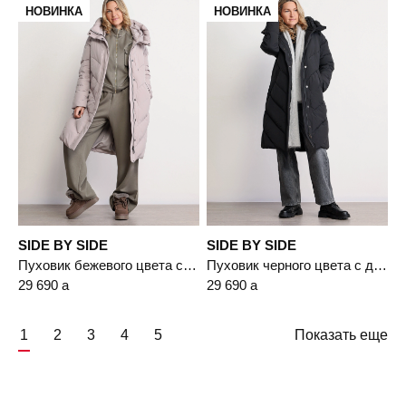
НОВИНКА
НОВИНКА
SIDE BY SIDE
SIDE BY SIDE
Пуховик бежевого цвета с двойным капюшоном
Пуховик черного цвета с двойным капюшоном
29 690
a
29 690
a
1
2
3
4
5
Показать еще