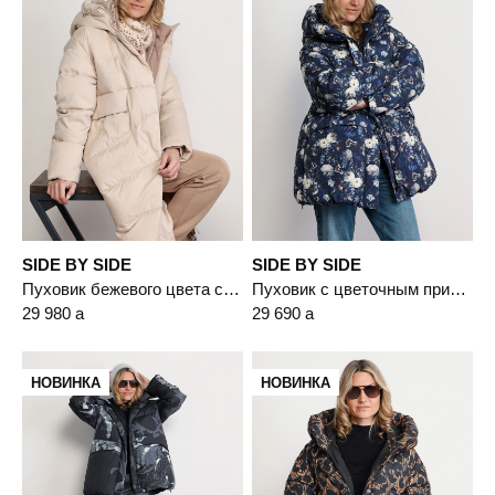
SIDE BY SIDE
SIDE BY SIDE
Пуховик бежевого цвета с капюшоном
Пуховик с цветочным принтом синего цвета с капюшоном
29 980
a
29 690
a
НОВИНКА
НОВИНКА