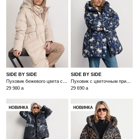
SIDE BY SIDE
SIDE BY SIDE
Пуховик бежевого цвета с капюшоном
Пуховик с цветочным принтом синего цвета с капюшоном
29 980
a
29 690
a
НОВИНКА
НОВИНКА