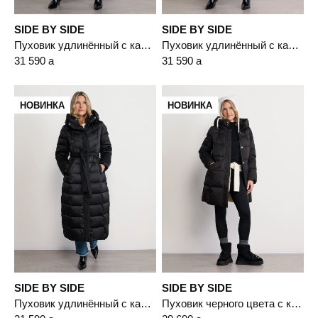
SIDE BY SIDE
SIDE BY SIDE
Пуховик удлинённый с капюшоном светло-бежевого цвета с пухом белой утки
Пуховик удлинённый с капюшоном бордового цвета с пухом белой утки
31 590
a
31 590
a
НОВИНКА
НОВИНКА
SIDE BY SIDE
SIDE BY SIDE
Пуховик удлинённый с капюшоном черного цвета с пухом белой утки
Пуховик черного цвета с капюшоном