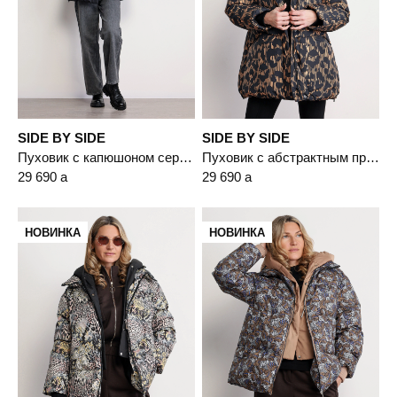
SIDE BY SIDE
SIDE BY SIDE
Пуховик с капюшоном серого цвета с пухом белой утки
Пуховик с абстрактным принтом коричневого цвета с капюшоном
29 690
a
29 690
a
НОВИНКА
НОВИНКА