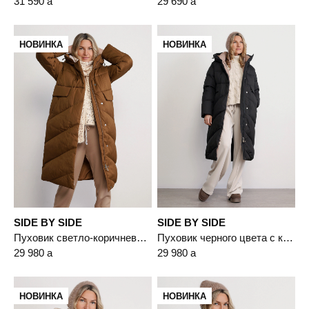
31 590
a
29 690
a
НОВИНКА
НОВИНКА
SIDE BY SIDE
SIDE BY SIDE
Пуховик светло-коричневого цвета с капюшоном
Пуховик черного цвета с капюшоном
29 980
a
29 980
a
НОВИНКА
НОВИНКА