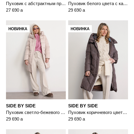
Пуховик с абстрактным принтом черного цвета с капюшоном-манишкой
Пуховик белого цвета с капюшоном
27 690
a
29 690
a
НОВИНКА
НОВИНКА
SIDE BY SIDE
SIDE BY SIDE
Пуховик светло-бежевого цвета с капюшоном
Пуховик коричневого цвета с двойным капюшоном
29 690
a
29 690
a