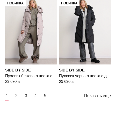
НОВИНКА
НОВИНКА
SIDE BY SIDE
SIDE BY SIDE
Пуховик бежевого цвета с двойным капюшоном
Пуховик черного цвета с двойным капюшоном
29 690
a
29 690
a
1
2
3
4
5
Показать еще