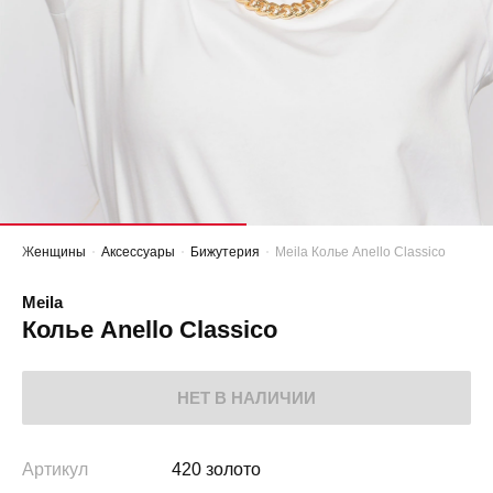
Женщины
Аксессуары
Бижутерия
Meila Колье Anello Classico
Meila
Колье Anello Classico
НЕТ В НАЛИЧИИ
Артикул
420 золото