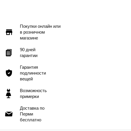
Самовывоз
Доставка в другие города
Подробнее
Покупки онлайн или
в розничном
магазине
90 дней
гарантии
Гарантия
подлинности
вещей
Возможность
примерки
Доставка по
Перми
бесплатно