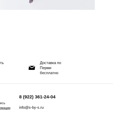
ть
Доставка по
Перми
бесплатно
8 (922) 361-24-04
тесь
info@s-by-s.ru
рмации