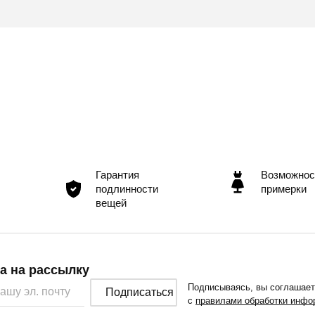
Гарантия
Возможнос
подлинности
примерки
вещей
а на рассылку
Подписываясь, вы соглашае
Подписаться
с
правилами обработки инфо