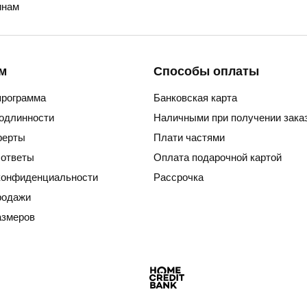
нам
м
Способы оплаты
программа
Банковская карта
подлинности
Наличными при получении зака
ферты
Плати частями
 ответы
Оплата подарочной картой
конфиденциальности
Рассрочка
родажи
азмеров