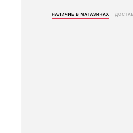
НАЛИЧИЕ В МАГАЗИНАХ
ДОСТА
Пермь — бесплатно
Самовывоз
Доставка в другие города
Подробнее