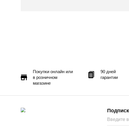
Покупки онлайн или
90 дней
в розничном
гарантии
магазине
Подписк