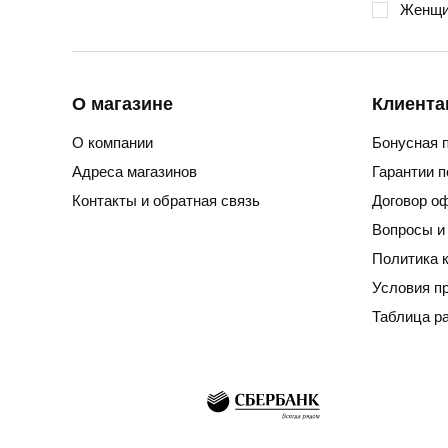
Женщи
О магазине
Клиента
О компании
Бонусная 
Адреса магазинов
Гарантии 
Контакты и обратная связь
Договор о
Вопросы и
Политика 
Условия п
Таблица р