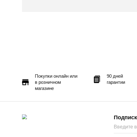
Покупки онлайн или
90 дней
в розничном
гарантии
магазине
Подписк