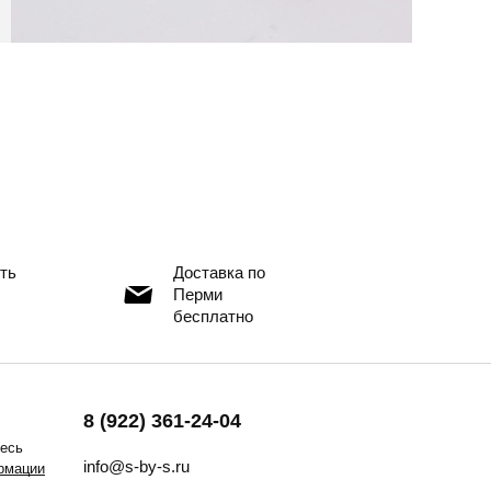
ть
Доставка по
Перми
бесплатно
8 (922) 361-24-04
тесь
info@s-by-s.ru
рмации