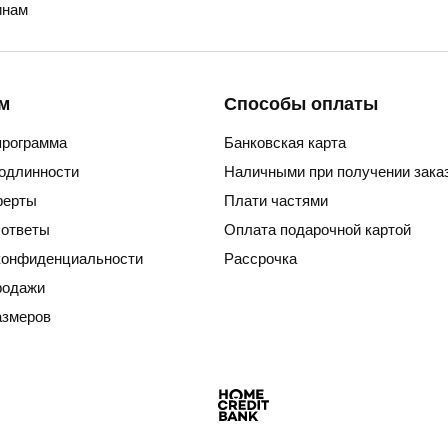
нам
м
Способы оплаты
программа
Банковская карта
подлинности
Наличными при получении зака
ферты
Плати частями
 ответы
Оплата подарочной картой
конфиденциальности
Рассрочка
родажи
азмеров