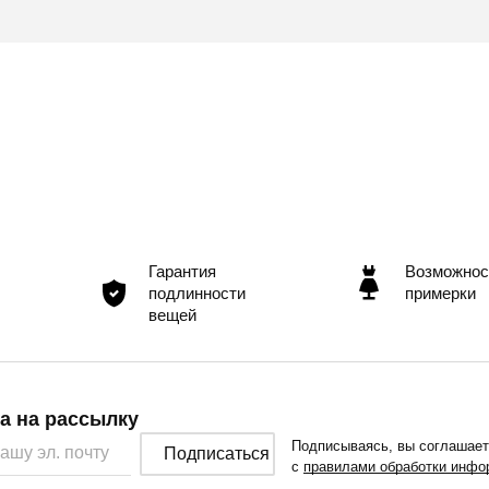
Гарантия
Возможнос
подлинности
примерки
вещей
а на рассылку
Подписываясь, вы соглашае
Подписаться
с
правилами обработки инфо