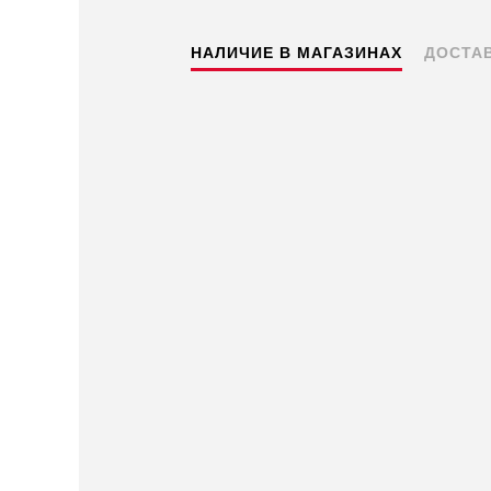
НАЛИЧИЕ В МАГАЗИНАХ
ДОСТА
Пермь — бесплатно
Самовывоз
Доставка в другие города
Подробнее