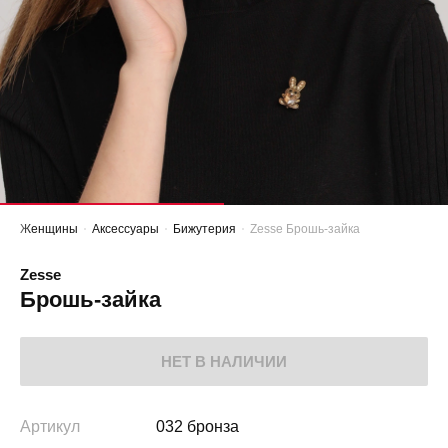
Женщины
Аксессуары
Бижутерия
Zesse Брошь-зайка
Zesse
Брошь-зайка
НЕТ В НАЛИЧИИ
Артикул
032 бронза