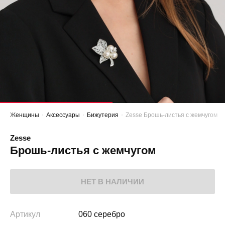
Женщины
Аксессуары
Бижутерия
Zesse Брошь-листья с жемчугом
Zesse
Брошь-листья с жемчугом
НЕТ В НАЛИЧИИ
Артикул
060 серебро