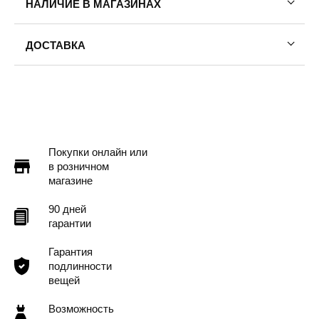
НАЛИЧИЕ В МАГАЗИНАХ
ДОСТАВКА
Пермь — бесплатно
Самовывоз
Доставка в другие города
Подробнее
Покупки онлайн или
в розничном
магазине
90 дней
гарантии
Гарантия
подлинности
вещей
Возможность