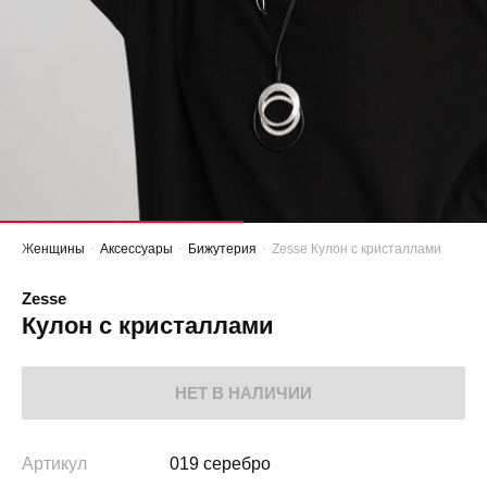
Женщины
Аксессуары
Бижутерия
Zesse Кулон с кристаллами
Zesse
Кулон с кристаллами
НЕТ В НАЛИЧИИ
Артикул
019 серебро