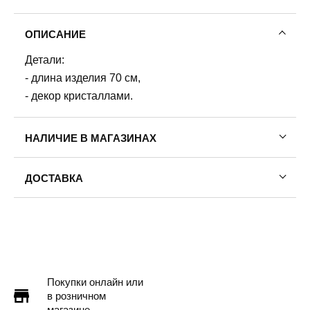
ОПИСАНИЕ
Детали:
- длина изделия 70 см,
- декор кристаллами.
НАЛИЧИЕ В МАГАЗИНАХ
ДОСТАВКА
Пермь — бесплатно
Самовывоз
Доставка в другие города
Подробнее
Покупки онлайн или
в розничном
магазине