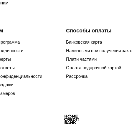
нам
м
Способы оплаты
программа
Банковская карта
подлинности
Наличными при получении зака
ферты
Плати частями
 ответы
Оплата подарочной картой
конфиденциальности
Рассрочка
родажи
азмеров