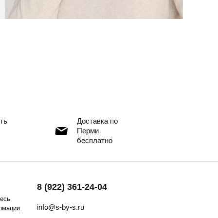
ть
Доставка по
Перми
бесплатно
8 (922) 361-24-04
тесь
info@s-by-s.ru
рмации