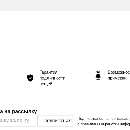
Гарантия
Возможнос
подлинности
примерки
вещей
а на рассылку
Подписываясь, вы соглашае
Подписаться
с
правилами обработки инфо