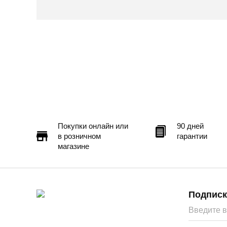
Покупки онлайн или
90 дней
в розничном
гарантии
магазине
Подписк