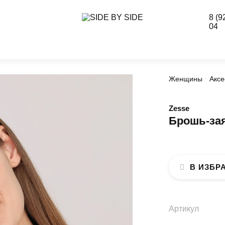
8 (9
04
Женщины
Аксе
Zesse
Брошь-за
В ИЗБР
Артикул