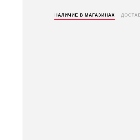
НАЛИЧИЕ В МАГАЗИНАХ
ДОСТА
Пермь — бесплатно
Самовывоз
Доставка в другие города
Подробнее