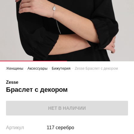
Женщины
Аксессуары
Бижутерия
Zesse Браслет с декором
Zesse
Браслет с декором
НЕТ В НАЛИЧИИ
Артикул
117 серебро