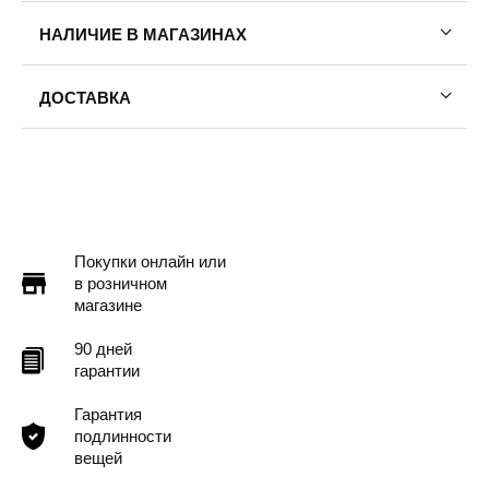
НАЛИЧИЕ В МАГАЗИНАХ
ДОСТАВКА
Пермь — бесплатно
Самовывоз
Доставка в другие города
Подробнее
Покупки онлайн или
в розничном
магазине
90 дней
гарантии
Гарантия
подлинности
вещей