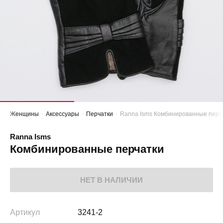
Женщины
Аксессуары
Перчатки
Ranna Isms Комбинированные перч
Ranna Isms
Комбинированные перчатки
НЕТ В НАЛИЧИИ
Артикул
3241-2