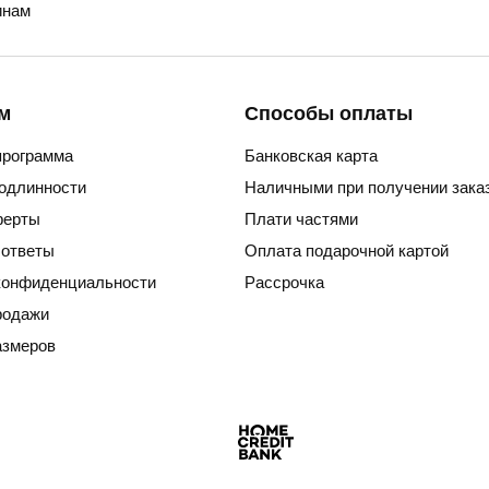
нам
м
Способы оплаты
программа
Банковская карта
подлинности
Наличными при получении зака
ферты
Плати частями
 ответы
Оплата подарочной картой
конфиденциальности
Рассрочка
родажи
азмеров