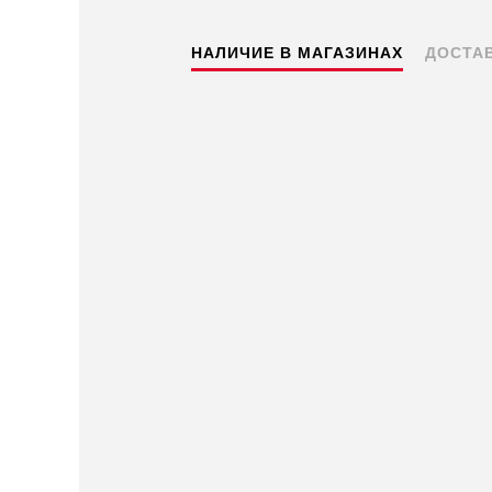
НАЛИЧИЕ В МАГАЗИНАХ
ДОСТА
Пермь — бесплатно
Самовывоз
Доставка в другие города
Подробнее