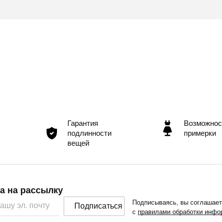
Гарантия
Возможнос
подлинности
примерки
вещей
а на рассылку
Подписываясь, вы соглашае
Подписаться
с
правилами обработки инфо