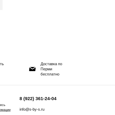
ть
Доставка по
Перми
бесплатно
8 (922) 361-24-04
тесь
info@s-by-s.ru
рмации