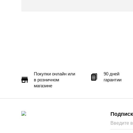
Покупки онлайн или
90 дней
в розничном
гарантии
магазине
Подписк