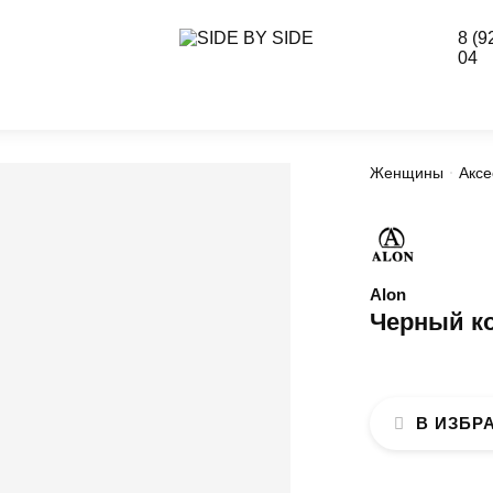
8 (9
04
Женщины
Аксе
Alon
Черный к
В ИЗБР