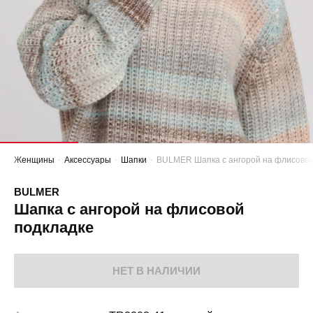
Женщины
Аксессуары
Шапки
BULMER Шапка с ангорой на флисовой
BULMER
Шапка с ангорой на флисовой
подкладке
НЕТ В НАЛИЧИИ