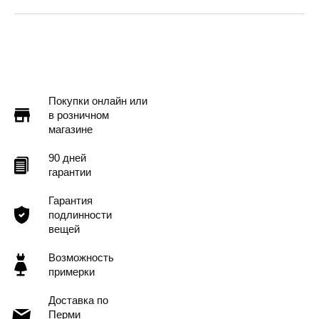
Пермь — бесплатно
Самовывоз
Доставка в другие города
Подробнее
Покупки онлайн или
в розничном
магазине
90 дней
гарантии
Гарантия
подлинности
вещей
Возможность
примерки
Доставка по
Перми