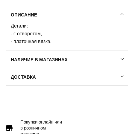
ОПИСАНИЕ
Детали:
- с отворотом,
- платочная вязка.
НАЛИЧИЕ В МАГАЗИНАХ
ДОСТАВКА
Пермь — бесплатно
Самовывоз
Доставка в другие города
Подробнее
Покупки онлайн или
в розничном
магазине