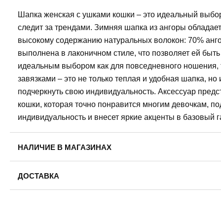
Шапка женская с ушками кошки – это идеальный выбор
следит за трендами. Зимняя шапка из ангоры облада
высокому содержанию натуральных волокон: 70% анго
выполнена в лаконичном стиле, что позволяет ей быт
идеальным выбором как для повседневного ношения, т
завязками – это не только теплая и удобная шапка, но
подчеркнуть свою индивидуальность. Аксессуар предс
кошки, которая точно понравится многим девочкам, п
индивидуальность и внесет яркие акценты в базовый г
НАЛИЧИЕ В МАГАЗИНАХ
ДОСТАВКА
Пермь — бесплатно
Самовывоз