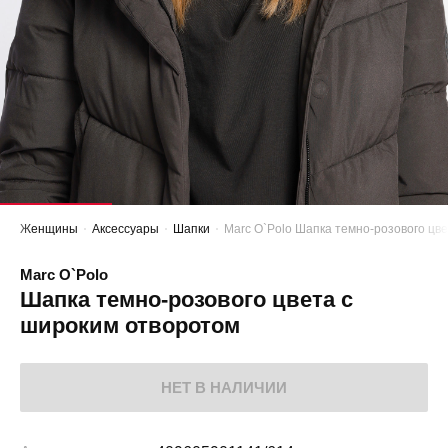
Женщины
Аксессуары
Шапки
Marc O`Polo Шапка темно-розового цв
Marc O`Polo
Шапка темно-розового цвета с
широким отворотом
НЕТ В НАЛИЧИИ