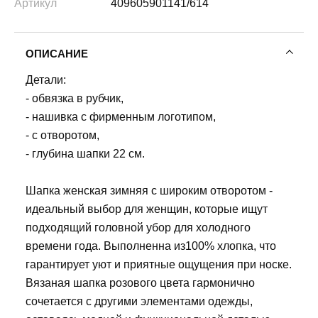
Артикул
409605901141/614
ОПИСАНИЕ
Детали:
- обвязка в рубчик,
- нашивка с фирменным логотипом,
- с отворотом,
- глубина шапки 22 см.
Шапка женская зимняя с широким отворотом -
идеальный выбор для женщин, которые ищут
подходящий головной убор для холодного
времени года. Выполненна из100% хлопка, что
гарантирует уют и приятные ощущения при носке.
Вязаная шапка розового цвета гармонично
сочетается с другими элементами одежды,