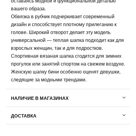
оставаясь модной и функциональной деталью
вашего образа.
Обвязка в рубчик подчеркивает современный
дизайн и способствует плотному прилеганию к
голове. Широкий отворот делает эту модель
универсальной — теплая шапка подходит как для
взрослых женщин, так и для подростков.
Спортивная вязаная шапка сгодится для зимних
прогулок или занятий спортом на свежем воздухе.
Женскую шапку бини особенно оценят девушки,
следящие за модными трендами.
НАЛИЧИЕ В МАГАЗИНАХ
ДОСТАВКА
Пермь — бесплатно
Самовывоз