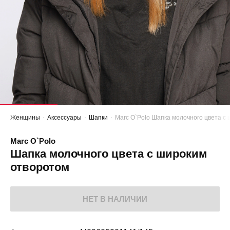
Женщины
Аксессуары
Шапки
Marc O`Polo Шапка молочного цвета с
Marc O`Polo
Шапка молочного цвета с широким
отворотом
НЕТ В НАЛИЧИИ