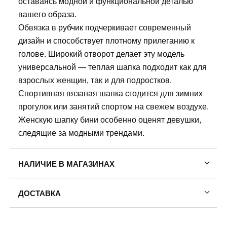
оставаясь модной и функциональной деталью
вашего образа.
Обвязка в рубчик подчеркивает современный
дизайн и способствует плотному прилеганию к
голове. Широкий отворот делает эту модель
универсальной — теплая шапка подходит как для
взрослых женщин, так и для подростков.
Спортивная вязаная шапка сгодится для зимних
прогулок или занятий спортом на свежем воздухе.
Женскую шапку бини особенно оценят девушки,
следящие за модными трендами.
НАЛИЧИЕ В МАГАЗИНАХ
ДОСТАВКА
Пермь — бесплатно
Самовывоз