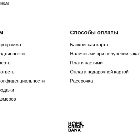
нам
м
Способы оплаты
программа
Банковская карта
подлинности
Наличными при получении зака
ферты
Плати частями
 ответы
Оплата подарочной картой
конфиденциальности
Рассрочка
родажи
азмеров