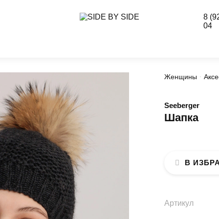
8 (9
04
Женщины
Аксе
Seeberger
Шапка
В ИЗБР
Артикул