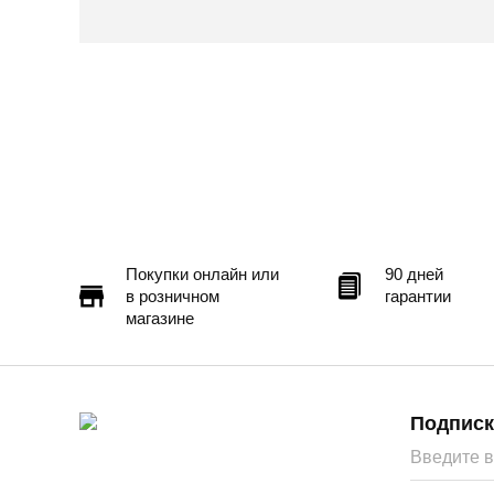
Покупки онлайн или
90 дней
в розничном
гарантии
магазине
Подписк