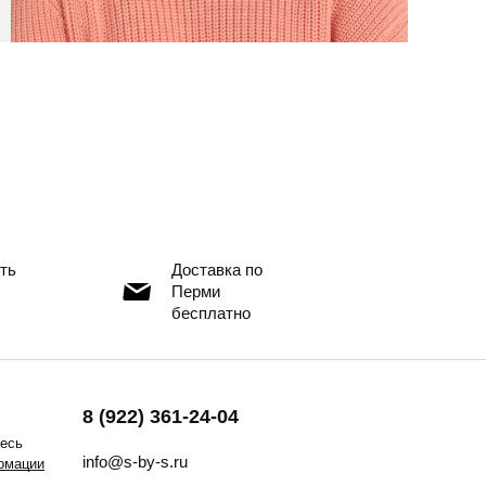
ть
Доставка по
Перми
бесплатно
8 (922) 361-24-04
тесь
info@s-by-s.ru
рмации