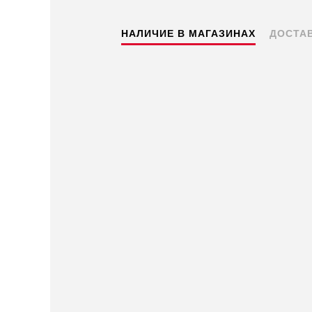
НАЛИЧИЕ В МАГАЗИНАХ
ДОСТА
Пермь — бесплатно
Самовывоз
Доставка в другие города
Подробнее