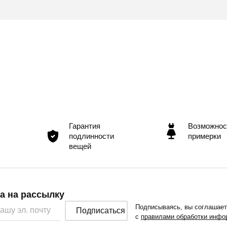
Гарантия
Возможнос
подлинности
примерки
вещей
а на рассылку
Подписываясь, вы соглашае
Подписаться
с
правилами обработки инфо