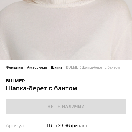
Женщины
Аксессуары
Шапки
BULMER Шапка-берет с бантом
BULMER
Шапка-берет с бантом
НЕТ В НАЛИЧИИ
Артикул
TR1739-66 фиолет