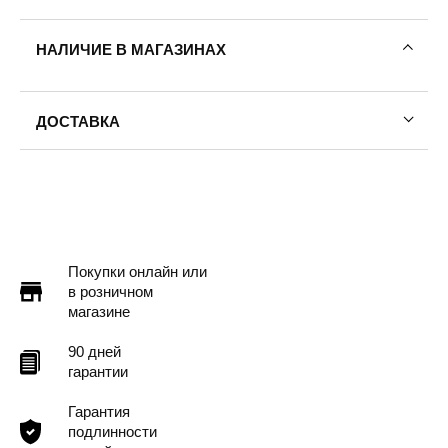
НАЛИЧИЕ В МАГАЗИНАХ
ДОСТАВКА
Пермь — бесплатно
Самовывоз
Доставка в другие города
Подробнее
Покупки онлайн или
в розничном
магазине
90 дней
гарантии
Гарантия
подлинности