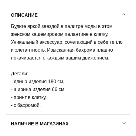
ОПИСАНИЕ
Будьте яркой звездой в палитре моды в этом
женском кашемировом палантине в клетку.
Уникальный аксессуар, сочетающий в себе тепло
и элегантность. Изысканная бахрома плавно
покачивается с каждым вашим движением.
Детали:
- длина изделия 180 см,
- ширина изделия 66 см,
- принт в клетку,
- с бахромой.
НАЛИЧИЕ В МАГАЗИНАХ