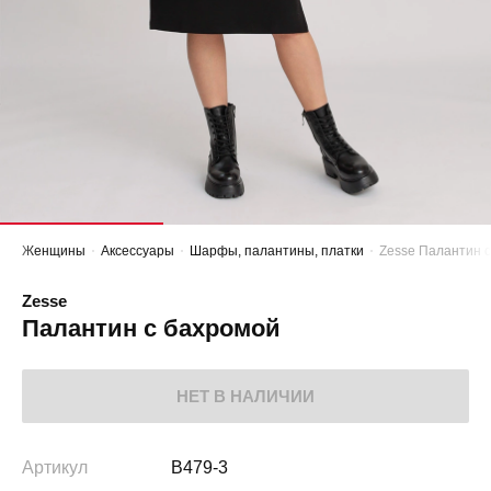
Женщины
Аксессуары
Шарфы, палантины, платки
Zesse Палантин 
Zesse
Палантин с бахромой
НЕТ В НАЛИЧИИ
Артикул
B479-3