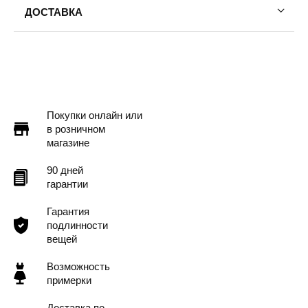
ДОСТАВКА
Пермь — бесплатно
Самовывоз
Доставка в другие города
Подробнее
Покупки онлайн или
в розничном
магазине
90 дней
гарантии
Гарантия
подлинности
вещей
Возможность
примерки
Доставка по