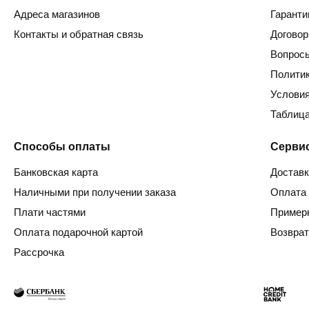
Адреса магазинов
Гаранти
Контакты и обратная связь
Догово
Вопросы
Полити
Услови
Таблица
Способы оплаты
Серви
Банковская карта
Доставк
Наличными при получении заказа
Оплата 
Плати частями
Пример
Оплата подарочной картой
Возврат
Рассрочка