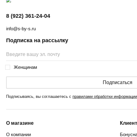
8 (922) 361-24-04
info@s-by-s.ru
Подписка на рассылку
Женщинам
Подписаться
Подписываясь, вы соглашаетесь с
правилами обработки информации
О магазине
Клиен
О компании
Бонусна